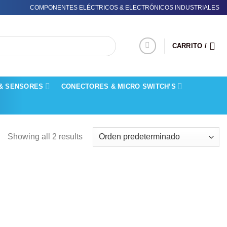
COMPONENTES ELÉCTRICOS & ELECTRÓNICOS INDUSTRIALES
CARRITO /
& SENSORES
CONECTORES & MICRO SWITCH’S
Showing all 2 results