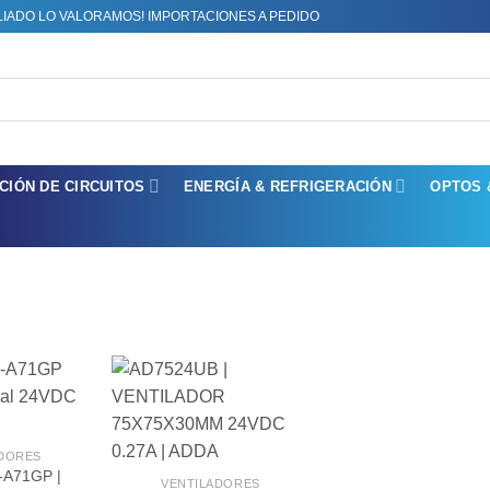
LIADO LO VALORAMOS! IMPORTACIONES A PEDIDO
CIÓN DE CIRCUITOS
ENERGÍA & REFRIGERACIÓN
OPTOS 
ADORES
-A71GP |
VENTILADORES